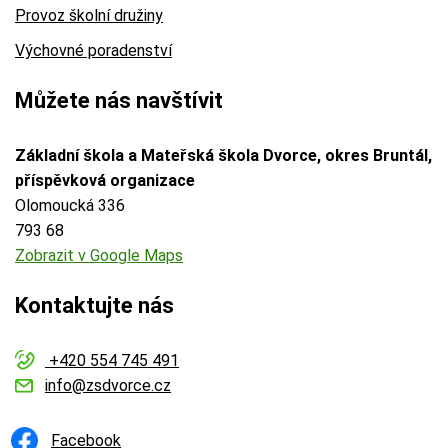
Provoz školní družiny
Výchovné poradenství
Můžete nás navštívit
Základní škola a Mateřská škola Dvorce, okres Bruntál,
příspěvková organizace
Olomoucká 336
793 68
Zobrazit v Google Maps
Kontaktujte nás
+420 554 745 491
info@zsdvorce.cz
Facebook