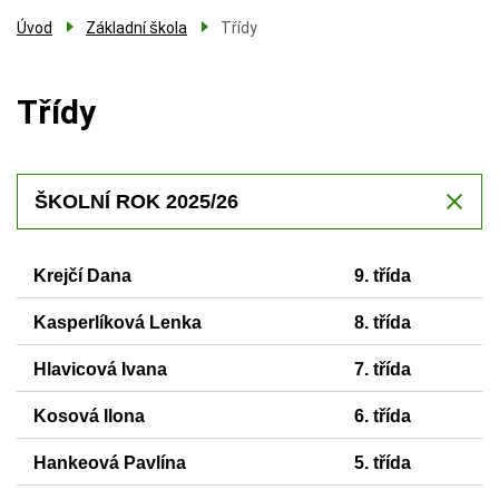
Úvod
Základní škola
Třídy
Třídy
ŠKOLNÍ ROK 2025/26
Krejčí Dana
9. třída
Kasperlíková Lenka
8. třída
Hlavicová Ivana
7. třída
Kosová Ilona
6. třída
Hankeová Pavlína
5. třída