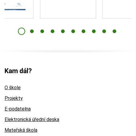
Kam dál?
O škole
Projekty
E-podatelna
Elektronická úřední deska
Mateřská škola