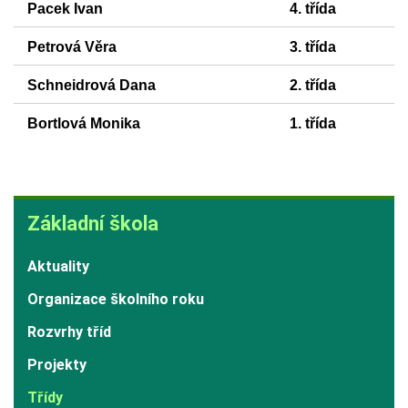
Pacek Ivan
4. třída
Petrová Věra
3. třída
Schneidrová Dana
2. třída
Bortlová Monika
1. třída
Základní
Základní škola
škola
Aktuality
Organizace školního roku
Rozvrhy tříd
Projekty
Třídy