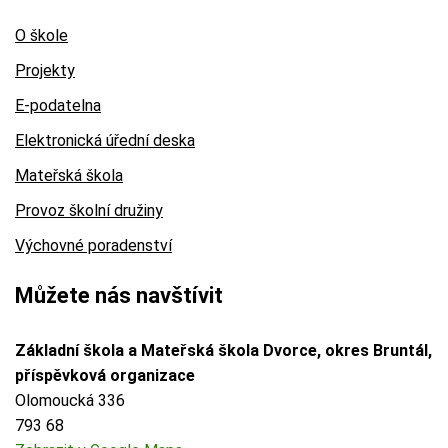
O škole
Projekty
E-podatelna
Elektronická úřední deska
Mateřská škola
Provoz školní družiny
Výchovné poradenství
Můžete nás navštívit
Základní škola a Mateřská škola Dvorce, okres Bruntál,
příspěvková organizace
Olomoucká 336
793 68