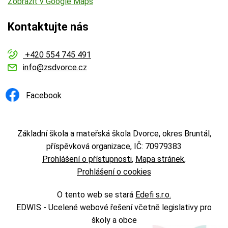
Zobrazit v Google Maps
Kontaktujte nás
+420 554 745 491
info@zsdvorce.cz
Facebook
Základní škola a mateřská škola Dvorce, okres Bruntál,
příspěvková organizace, IČ: 70979383
Prohlášení o přístupnosti
Mapa stránek
Prohlášení o cookies
O tento web se stará
Edefi s.r.o.
EDWIS -
Ucelené webové řešení včetně legislativy pro
školy a obce