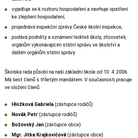
vyjadřuje se k rozboru hospodaření a navrhuje opatření
ke zlepšení hospodaření,
projednává inspekční zprávy České školní inspekce,
podává podněty a oznámení řediteli školy, zřizovateli,
orgánům vykonávajícím státní správu ve školství a
dalším orgánům státní správy.
Školská rada působí na naší základní škole od 10. 4. 2006.
Má šest členů s tříletým mandátem. V současnosti pracuje
ve složení členů:
Hložková Gabriela
(zástupce rodičů)
Novák Petr
(zástupce rodičů)
Božovský Jan
(zástupce obce)
Mgr. Jitka Krajkovičová
(zástupce obce)