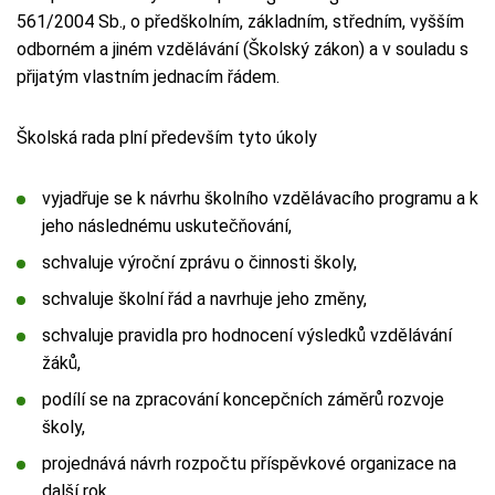
561/2004 Sb., o předškolním, základním, středním, vyšším
odborném a jiném vzdělávání (Školský zákon) a v souladu s
přijatým vlastním jednacím řádem.
Školská rada plní především tyto úkoly
vyjadřuje se k návrhu školního vzdělávacího programu a k
jeho následnému uskutečňování,
schvaluje výroční zprávu o činnosti školy,
schvaluje školní řád a navrhuje jeho změny,
schvaluje pravidla pro hodnocení výsledků vzdělávání
žáků,
podílí se na zpracování koncepčních záměrů rozvoje
školy,
projednává návrh rozpočtu příspěvkové organizace na
další rok,