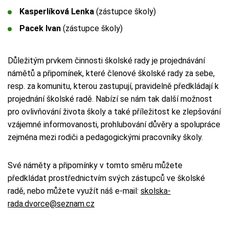
Kasperlíková Lenka
(zástupce školy)
Pacek Ivan
(zástupce školy)
Důležitým prvkem činnosti školské rady je projednávání
námětů a připomínek, které členové školské rady za sebe,
resp. za komunitu, kterou zastupují, pravidelně předkládají k
projednání školské radě. Nabízí se nám tak další možnost
pro ovlivňování života školy a také příležitost ke zlepšování
vzájemné informovanosti, prohlubování důvěry a spolupráce
zejména mezi rodiči a pedagogickými pracovníky školy.
Své náměty a připomínky v tomto směru můžete
předkládat prostřednictvím svých zástupců ve školské
radě, nebo můžete využít náš e-mail:
skolska-
rada.dvorce@seznam.cz