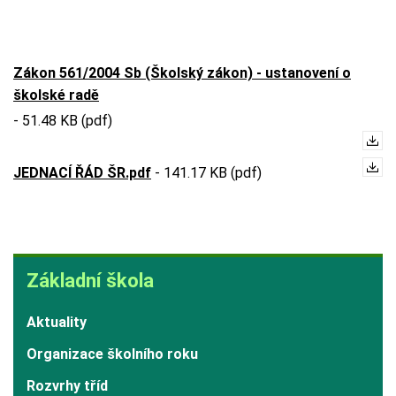
Zákon 561/2004 Sb (Školský zákon) - ustanovení o
školské radě
-
51.48 KB (pdf)
JEDNACÍ ŘÁD ŠR.pdf
-
141.17 KB (pdf)
Základní
Základní škola
škola
Aktuality
Organizace školního roku
Rozvrhy tříd