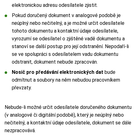
elektronickou adresu odesílatele zjistit.
Pokud doručený dokument v analogové podobě je
neúplný nebo nečitelný, a je možné určit odesílatele
tohoto dokumentu a kontaktní údaje odesílatele,
vyrozumí se odesílatel o zjištěné vadě dokumentu a
stanoví se další postup pro její odstranění. Nepodaří-li
se ve spolupráci s odesílatelem vadu dokumentu
odstranit, dokument nebude zpracován.
Nosič pro předávání elektronických dat
bude
odmítnut a soubory na něm nebudou pracovníkem
převzaty.
Nebude-li možné určit odesílatele doručeného dokumentu
(v analogové či digitální podobě), který je neúplný nebo
nečitelný, a kontaktní údaje odesílatele, dokument se dále
nezpracovává.