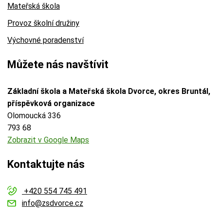
Mateřská škola
Provoz školní družiny
Výchovné poradenství
Můžete nás navštívit
Základní škola a Mateřská škola Dvorce, okres Bruntál,
příspěvková organizace
Olomoucká 336
793 68
Zobrazit v Google Maps
Kontaktujte nás
+420 554 745 491
info@zsdvorce.cz