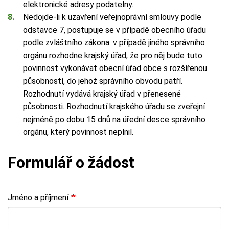
elektronické adresy podatelny.
Nedojde-li k uzavření veřejnoprávní smlouvy podle
odstavce 7, postupuje se v případě obecního úřadu
podle zvláštního zákona: v případě jiného správního
orgánu rozhodne krajský úřad, že pro něj bude tuto
povinnost vykonávat obecní úřad obce s rozšířenou
působností, do jehož správního obvodu patří.
Rozhodnutí vydává krajský úřad v přenesené
působnosti. Rozhodnutí krajského úřadu se zveřejní
nejméně po dobu 15 dnů na úřední desce správního
orgánu, který povinnost neplnil.
Formulář o žádost
Jméno a příjmení