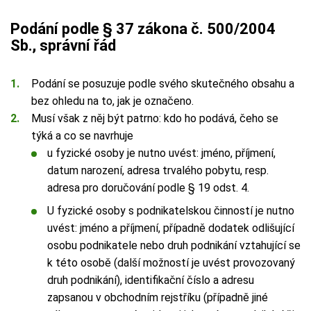
Podání podle § 37 zákona č. 500/2004
Sb., správní řád
Podání se posuzuje podle svého skutečného obsahu a
bez ohledu na to, jak je označeno.
Musí však z něj být patrno: kdo ho podává, čeho se
týká a co se navrhuje
u fyzické osoby je nutno uvést: jméno, příjmení,
datum narození, adresa trvalého pobytu, resp.
adresa pro doručování podle § 19 odst. 4.
U fyzické osoby s podnikatelskou činností je nutno
uvést: jméno a příjmení, případně dodatek odlišující
osobu podnikatele nebo druh podnikání vztahující se
k této osobě (další možností je uvést provozovaný
druh podnikání), identifikační číslo a adresu
zapsanou v obchodním rejstříku (případně jiné