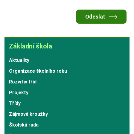
Odeslat
Základní
Základní škola
škola
Aktuality
Organizace školního roku
Rozvrhy tříd
Projekty
Třídy
Zájmové kroužky
Školská rada