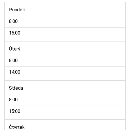
Pondělí
8:00
15:00
Úterý
8:00
14:00
Středa
8:00
15:00
Čtvrtek