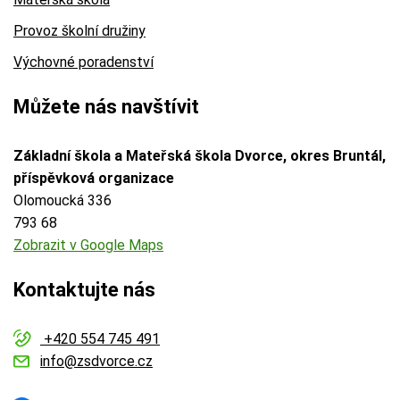
Provoz školní družiny
Výchovné poradenství
Můžete nás navštívit
Základní škola a Mateřská škola Dvorce, okres Bruntál,
příspěvková organizace
Olomoucká 336
793 68
Zobrazit v Google Maps
Kontaktujte nás
+420 554 745 491
info@zsdvorce.cz