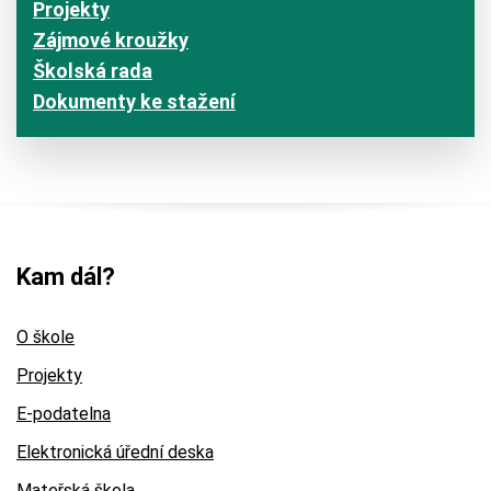
Projekty
Zájmové kroužky
Školská rada
Dokumenty ke stažení
Kam dál?
O škole
Projekty
E-podatelna
Elektronická úřední deska
Mateřská škola