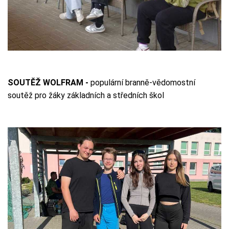
SOUTĚŽ WOLFRAM -
populární branně-vědomostní
soutěž pro žáky základních a středních škol