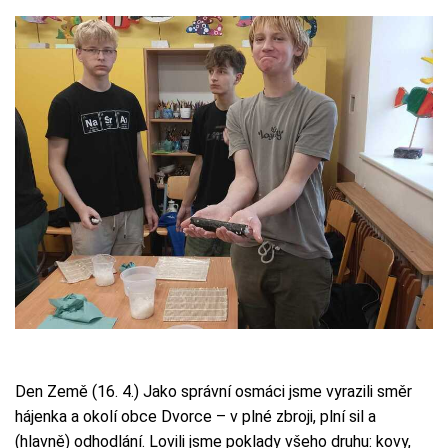
Den Země (16. 4.) Jako správní osmáci jsme vyrazili směr
hájenka a okolí obce Dvorce – v plné zbroji, plní sil a
(hlavně) odhodlání. Lovili jsme poklady všeho druhu: kovy,