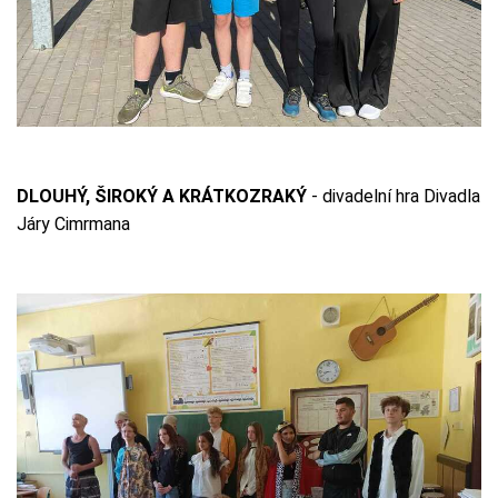
DLOUHÝ, ŠIROKÝ A KRÁTKOZRAKÝ
- divadelní hra Divadla
Járy Cimrmana