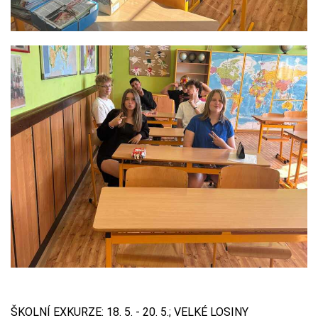
ŠKOLNÍ EXKURZE: 18. 5. - 20. 5.; VELKÉ LOSINY