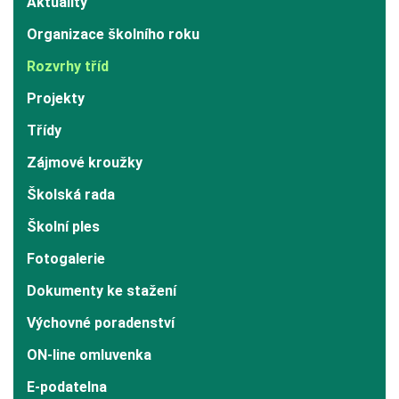
Aktuality
Organizace školního roku
Rozvrhy tříd
Projekty
Třídy
Zájmové kroužky
Školská rada
Školní ples
Fotogalerie
Dokumenty ke stažení
Výchovné poradenství
ON-line omluvenka
E-podatelna