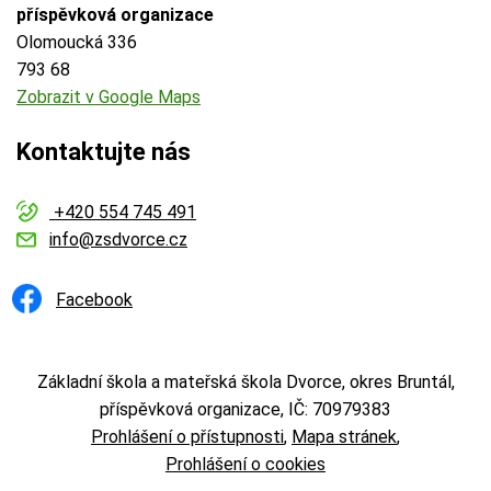
příspěvková organizace
Olomoucká 336
793 68
Zobrazit v Google Maps
Kontaktujte nás
+420 554 745 491
info@zsdvorce.cz
Facebook
Základní škola a mateřská škola Dvorce, okres Bruntál,
příspěvková organizace, IČ: 70979383
Prohlášení o přístupnosti
Mapa stránek
Prohlášení o cookies