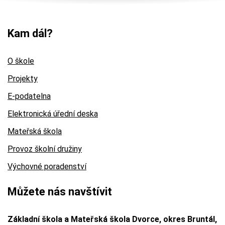
Kam dál?
O škole
Projekty
E-podatelna
Elektronická úřední deska
Mateřská škola
Provoz školní družiny
Výchovné poradenství
Můžete nás navštívit
Základní škola a Mateřská škola Dvorce, okres Bruntál,