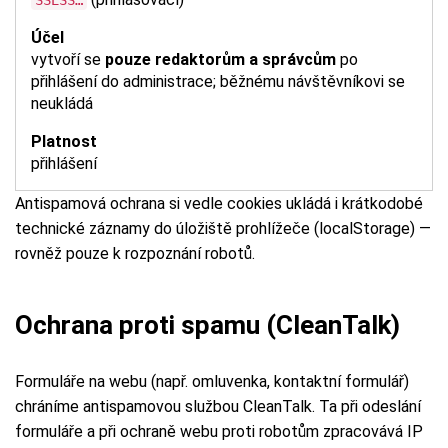
SSESS…
vytvoří se
pouze redaktorům a správcům
po
přihlášení do administrace; běžnému návštěvníkovi se
neukládá
přihlášení
Antispamová ochrana si vedle cookies ukládá i krátkodobé
technické záznamy do úložiště prohlížeče (localStorage) —
rovněž pouze k rozpoznání robotů.
Ochrana proti spamu (CleanTalk)
Formuláře na webu (např. omluvenka, kontaktní formulář)
chráníme antispamovou službou CleanTalk. Ta při odeslání
formuláře a při ochraně webu proti robotům zpracovává IP