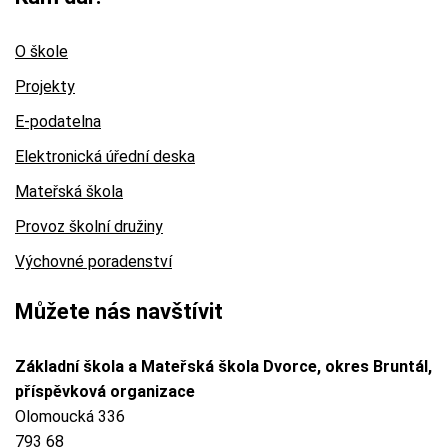
O škole
Projekty
E-podatelna
Elektronická úřední deska
Mateřská škola
Provoz školní družiny
Výchovné poradenství
Můžete nás navštívit
Základní škola a Mateřská škola Dvorce, okres Bruntál,
příspěvková organizace
Olomoucká 336
793 68