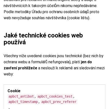
návštěvnících k takovým účelům nikomu nepředáváme.
Podle metodiky Úřadu pro ochranu osobních údajů proto
web nevyžaduje souhlas návštěvníka (cookie lištu).
Jaké technické cookies web
používá
Všechny níže uvedené cookies jsou technické (bez nich by
ochrana webu a formulářů nefungovala), platí
jen do
zavření prohlížeče
a neslouží k reklamě ani sledování mezi
weby:
,
,
apbct_antibot
apbct_cookies_test
,
apbct_timestamp
apbct_prev_referer