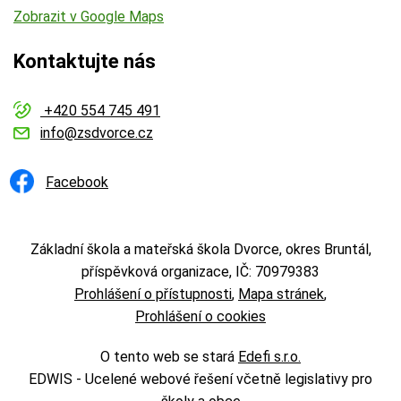
Zobrazit v Google Maps
Kontaktujte nás
+420 554 745 491
info@zsdvorce.cz
Facebook
Základní škola a mateřská škola Dvorce, okres Bruntál,
příspěvková organizace, IČ: 70979383
Prohlášení o přístupnosti
Mapa stránek
Prohlášení o cookies
O tento web se stará
Edefi s.r.o.
EDWIS -
Ucelené webové řešení včetně legislativy pro