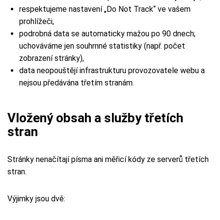
respektujeme nastavení „Do Not Track“ ve vašem
prohlížeči,
podrobná data se automaticky mažou po 90 dnech;
uchováváme jen souhrnné statistiky (např. počet
zobrazení stránky),
data neopouštějí infrastrukturu provozovatele webu a
nejsou předávána třetím stranám.
Vložený obsah a služby třetích
stran
Stránky nenačítají písma ani měřicí kódy ze serverů třetích
stran.
Výjimky jsou dvě: