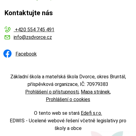
Kontaktujte nás
+420 554 745 491
info@zsdvorce.cz
Facebook
Základní škola a mateřská škola Dvorce, okres Bruntál,
příspěvková organizace, IČ: 70979383
Prohlášení o přístupnosti
Mapa stránek
Prohlášení o cookies
O tento web se stará
Edefi s.r.o.
EDWIS -
Ucelené webové řešení včetně legislativy pro
školy a obce