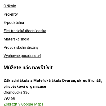
O škole
Projekty
E-podatelna
Elektronická úřední deska
Mateřská škola
Provoz školní družiny
Výchovné poradenství
Můžete nás navštívit
Základní škola a Mateřská škola Dvorce, okres Bruntál,
příspěvková organizace
Olomoucká 336
793 68
Zobrazit v Google Maps