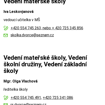
Vedení mateřské školy
Iva Leskovjanová
vedoucí učitelka v MŠ
+420 554 745 263, nebo + 420 725 345 856
skolka.dvorce@seznam.cz
Vedení mateřské školy, Vedení
školní družiny, Vedení základní
školy
Mgr. Olga Vlachová
ředitelka školy
+420 554 745 491
,
+420 725 341 086
rs.dvorce@seznam.cz