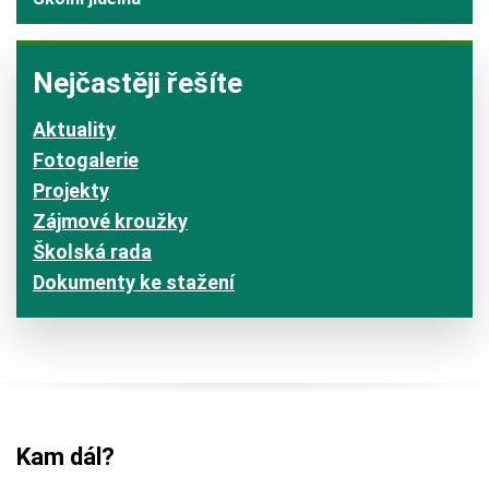
Nejčastěji řešíte
Aktuality
Fotogalerie
Projekty
Zájmové kroužky
Školská rada
Dokumenty ke stažení
Kam dál?