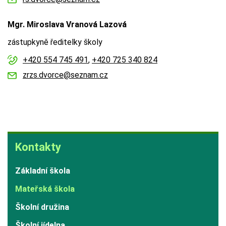
Mgr. Miroslava Vranová Lazová
zástupkyně ředitelky školy
+420 554 745 491
,
+420 725 340 824
zrzs.dvorce@seznam.cz
Kontakty
Kontakty
Základní škola
Mateřská škola
Školní družina
Školní jídelna