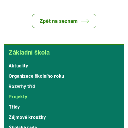
Zpět na seznam
Základní
Základní škola
škola
Aktuality
Organizace školního roku
Rozvrhy tříd
Projekty
Třídy
Zájmové kroužky
Školská rada