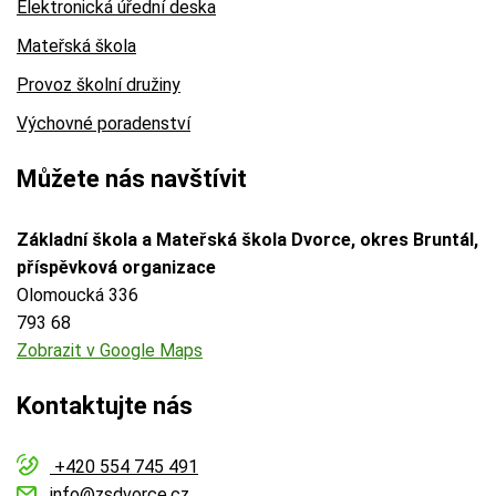
Elektronická úřední deska
Mateřská škola
Provoz školní družiny
Výchovné poradenství
Můžete nás navštívit
Základní škola a Mateřská škola Dvorce, okres Bruntál,
příspěvková organizace
Olomoucká 336
793 68
Zobrazit v Google Maps
Kontaktujte nás
+420 554 745 491
info@zsdvorce.cz