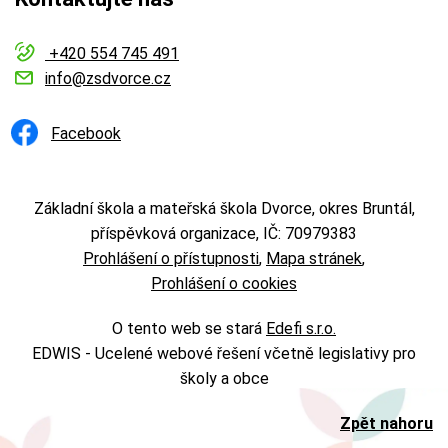
+420 554 745 491
info@zsdvorce.cz
Facebook
Základní škola a mateřská škola Dvorce, okres Bruntál,
příspěvková organizace, IČ: 70979383
Prohlášení o přístupnosti
Mapa stránek
Prohlášení o cookies
O tento web se stará
Edefi s.r.o.
EDWIS -
Ucelené webové řešení včetně legislativy pro
školy a obce
Zpět nahoru