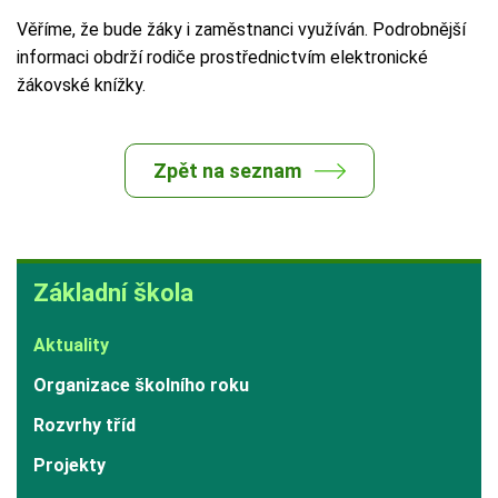
Věříme, že bude žáky i zaměstnanci využíván. Podrobnější
informaci obdrží rodiče prostřednictvím elektronické
žákovské knížky.
Zpět na seznam
Základní
Základní škola
škola
Aktuality
Organizace školního roku
Rozvrhy tříd
Projekty